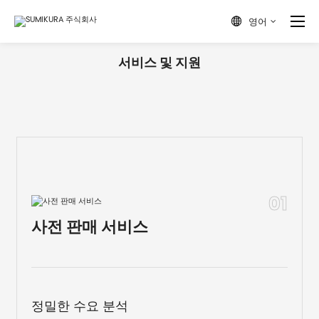
영어

서비스 및 지원
01
사전 판매 서비스
정밀한 수요 분석