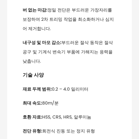
버 없는 마감:
정밀 전단은 부드러운 가장자리를
보장하여 2차 트리밍 작업을 최소화하거나 심지
어 제거합니다.
내구성 및 마모 감소:
부드러운 절삭 동작은 절삭
공구 및 기계식 변속기 부품에 가해지는 응력을
낮춥니다.
기술 사양
재료 두께 범위:
0.2 – 4.0 밀리미터
최대 속도:
80m/분
호환 자료:
HSS, CRS, HRS, 알루미늄
전단 유형:
회전식 진동 또는 정지 유형