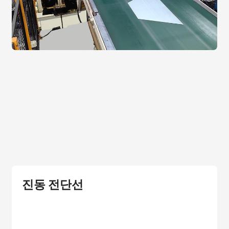
진동 전단선