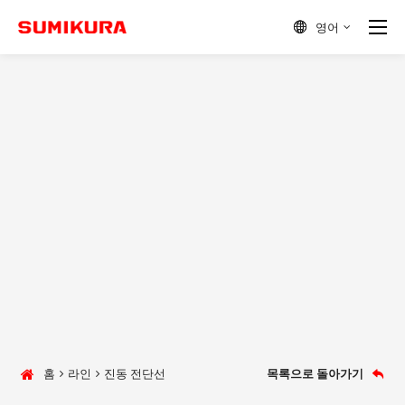
영어

홈
라인
진동 전단선
목록으로 돌아가기
