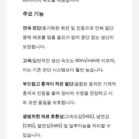
80미터의 속도를 제공합니다.
주요 기능
연속 전단:
동기화된 회전 및 진동으로 인해 절단
중에 재료를 멈출 필요가 없어 중단 없는 생산이
보장됩니다.
고속:
일반적인 생산 속도는 80m/min에 이르며,
이는 기존 전단 시스템보다 훨씬 높습니다.
부드럽고 충격이 적은 절단:
결합된 동작은 기계적
충격과 진동을 줄여 장비의 수명을 연장하고 시
트 표면 품질을 보호합니다.
광범위한 재료 호환성:
고속도강(HSS), 냉연강
(CRS), 열연강(HRS) 및 알루미늄을 처리할 수
있습니다.