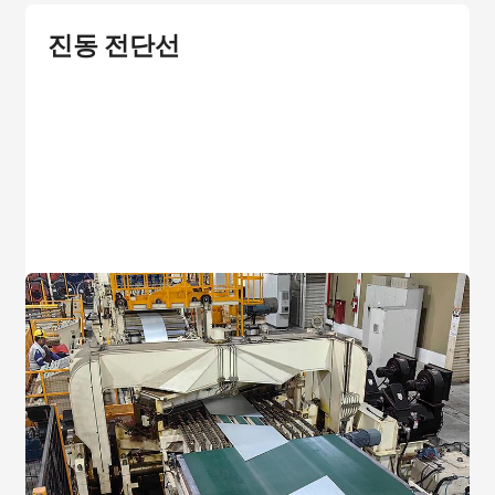
진동 전단선