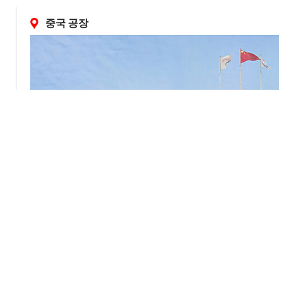
중국 공장
주소
265 Yixian Road, 더칭, 절강, 중국
해외 시장 :
+86 572-883-2016