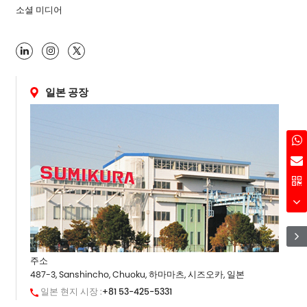
소셜 미디어

일본 공장
주소
487-3, Sanshincho, Chuoku, 하마마츠, 시즈오카, 일본
일본 현지 시장 :
+81 53-425-5331